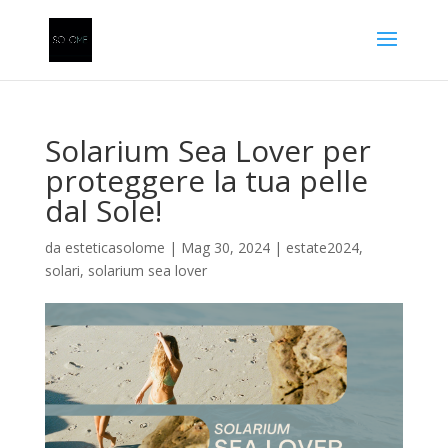
Solarium Sea Lover per
proteggere la tua pelle
dal Sole!
da
esteticasolome
|
Mag 30, 2024
|
estate2024
,
solari
,
solarium sea lover