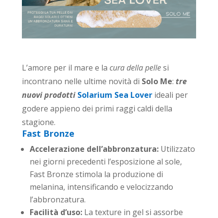
L’amore per il mare e la
cura della pelle
si
incontrano nelle ultime novità di
Solo Me
:
tre
nuovi prodotti
Solarium Sea Lover
ideali per
godere appieno dei primi raggi caldi della
stagione.
Fast Bronze
Accelerazione dell’abbronzatura:
Utilizzato
nei giorni precedenti l’esposizione al sole,
Fast Bronze stimola la produzione di
melanina, intensificando e velocizzando
l’abbronzatura.
Facilità d’uso:
La texture in gel si assorbe