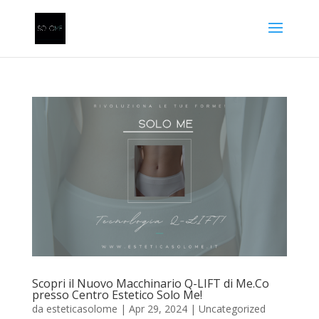
Scopri il Nuovo Macchinario Q-LIFT di Me.Co
presso Centro Estetico Solo Me!
da
esteticasolome
|
Apr 29, 2024
|
Uncategorized