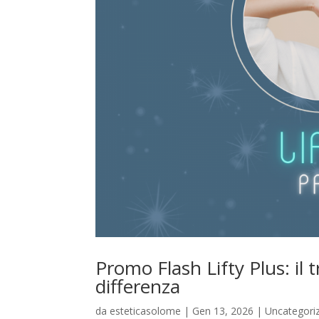
Promo Flash Lifty Plus: il t
differenza
da
esteticasolome
|
Gen 13, 2026
|
Uncategori