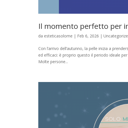
Il momento perfetto per ini
da
esteticasolome
|
Feb 6, 2026
|
Uncategoriz
Con l’arrivo dell’autunno, la pelle inizia a prend
ed efficaci: è proprio questo il periodo ideale pe
Molte persone...