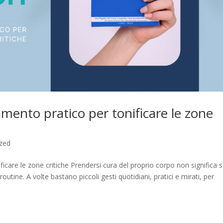
ento pratico per tonificare le zone
zed
care le zone critiche Prendersi cura del proprio corpo non significa 
outine. A volte bastano piccoli gesti quotidiani, pratici e mirati, per