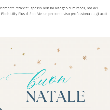
icemente “stanca”, spesso non ha bisogno di miracoli, ma del
Flash Lifty Plus di SoloMe: un percorso viso professionale agli acidi