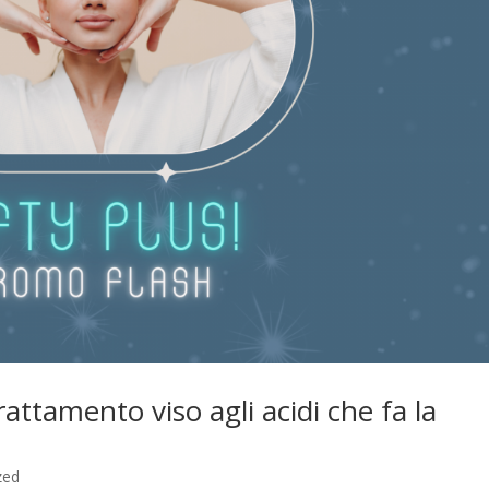
rattamento viso agli acidi che fa la
zed