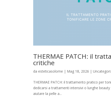
THERMAE PATCH: il trattam
critiche
da
esteticasolome
|
Mag 18, 2026
|
Uncategori
THERMAE PATCH: il trattamento pratico per tonifi
dedicarsi a trattamenti intensivi o lunghe beauty r
aiutare la pelle a...