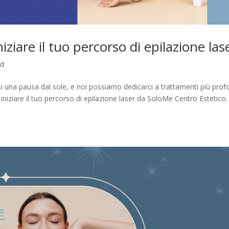
ziare il tuo percorso di epilazione las
ed
ersi una pausa dal sole, e noi possiamo dedicarci a trattamenti più prof
r iniziare il tuo percorso di epilazione laser da SoloMe Centro Estetico.